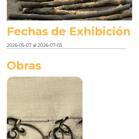
Fechas de Exhibición
2026-05-07
al
2026-07-05
Obras