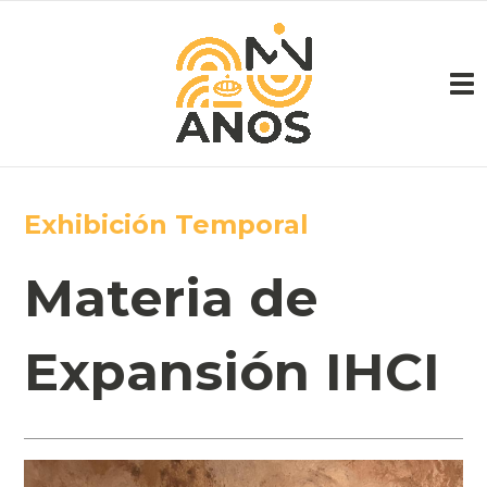
Pasar al contenido principal
Exhibición Temporal
Materia de
Expansión IHCI