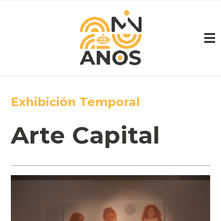
Pasar al contenido principal
Exhibición Temporal
Arte Capital