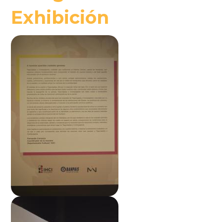
Exhibición